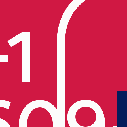
+1
609