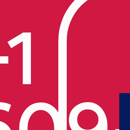
+1
609