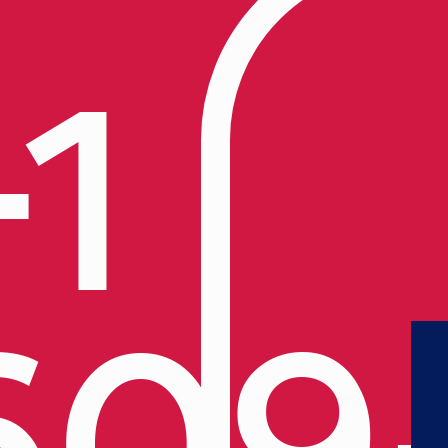
+1
609