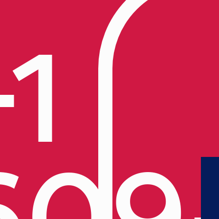
+1
609