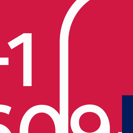
+1
609