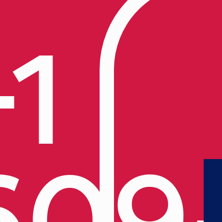
+1
609