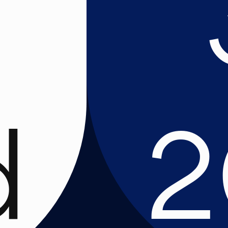
n
d
2