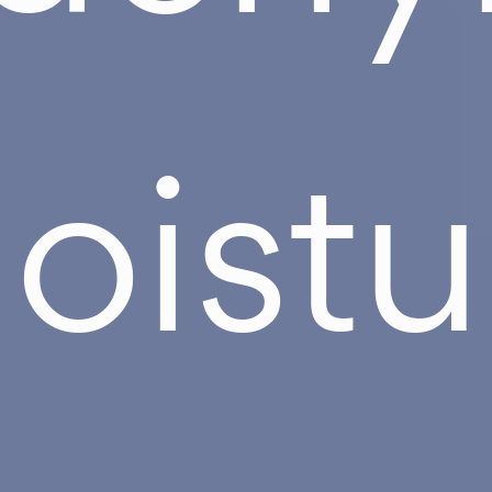
oistu