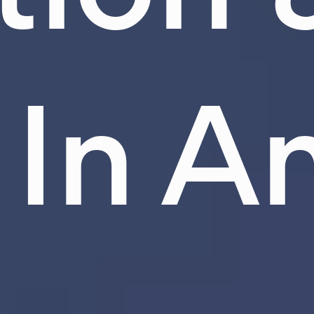
In Am