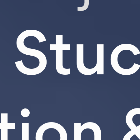
Stu
ion 