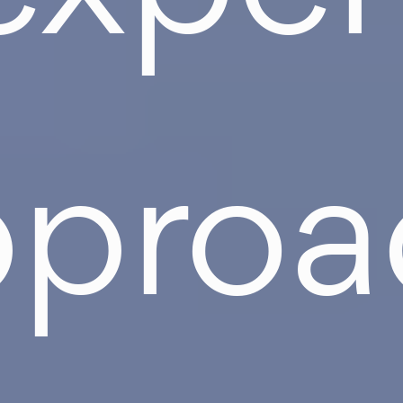
pproa