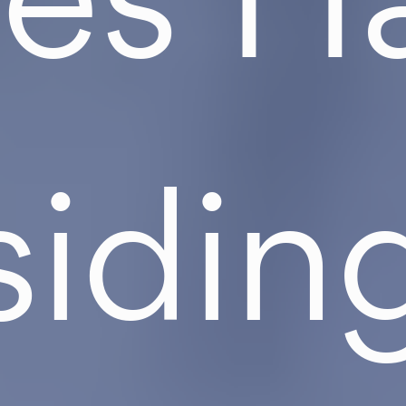
sidin