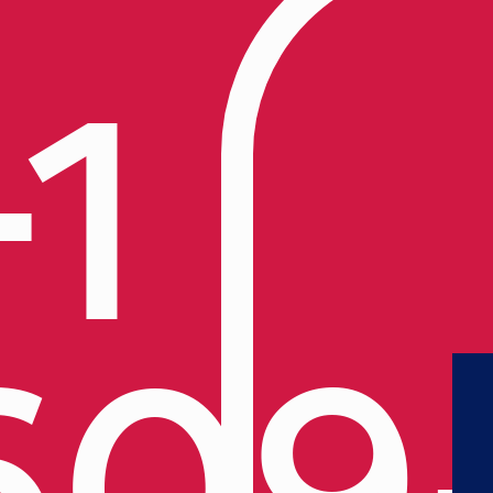
+1
609