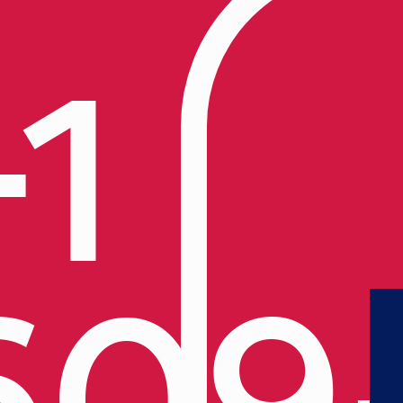
+1
609