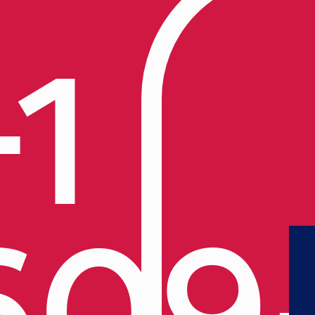
+1
609