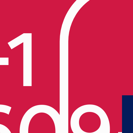
+1
609