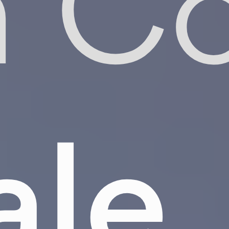
 Co
ale