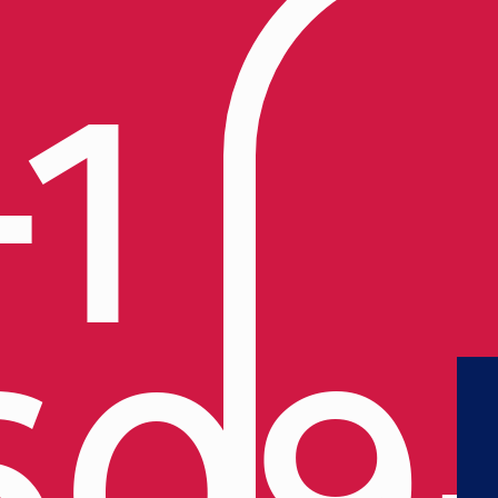
+1
609