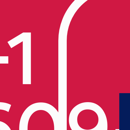
+1
609