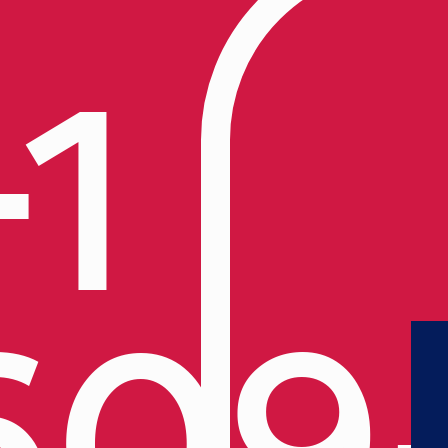
+1
609