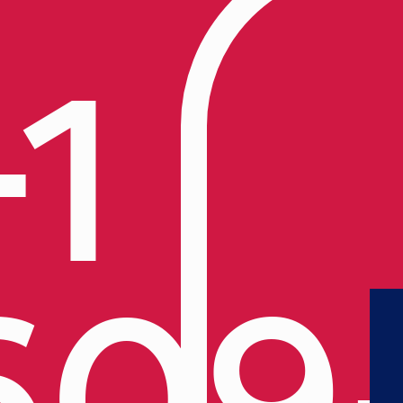
+1
609