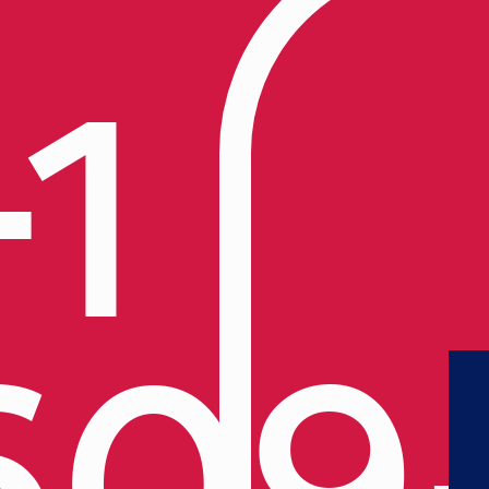
+1
609