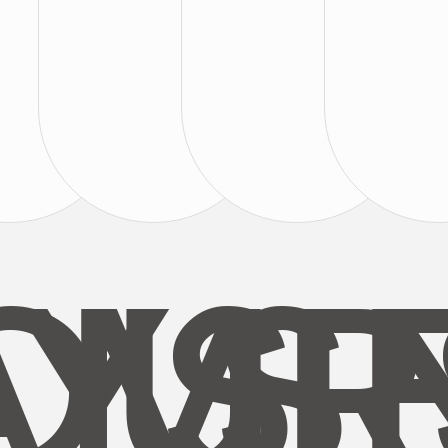
AYS
OUR
MI
S