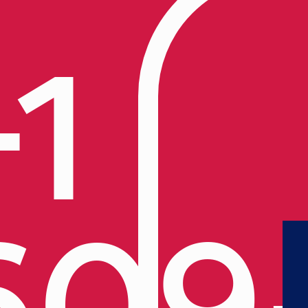
+1
609