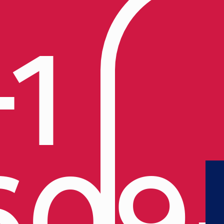
+1
609