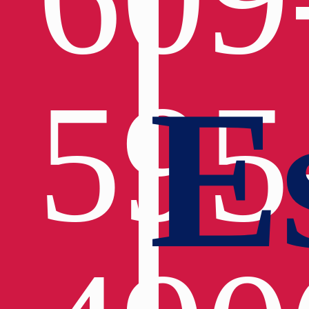
E
595