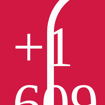
+1
609