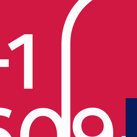
+1
609