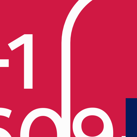
+1
609