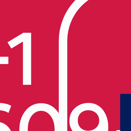
+1
609