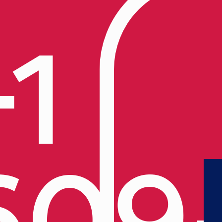
+1
609