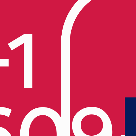
+1
609