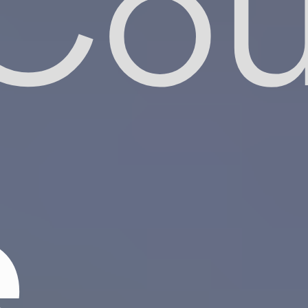
Cou
e