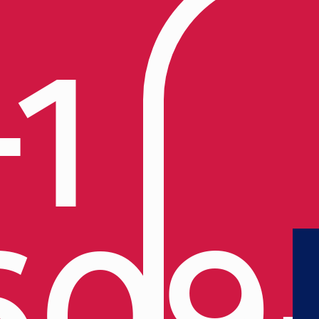
+1
609