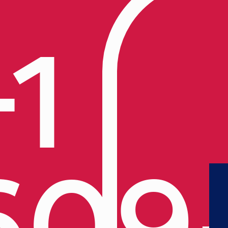
+1
609