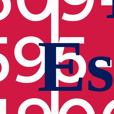
595
Es