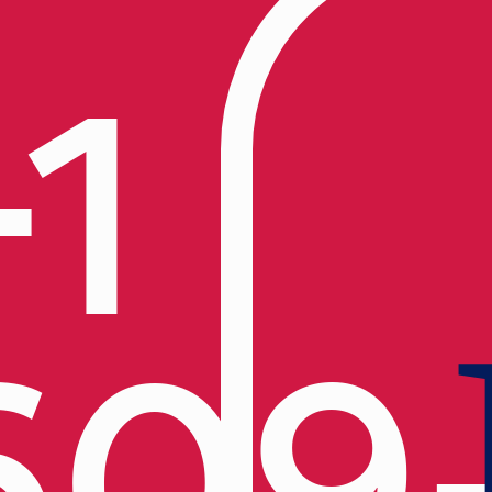
+1
609