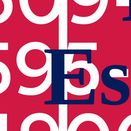
595
Es