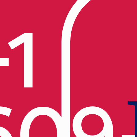
+1
609