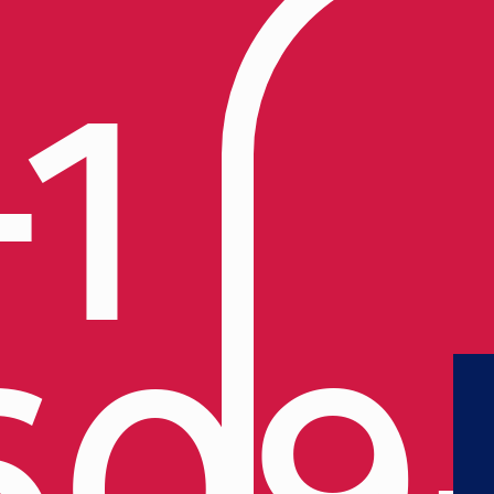
+1
609