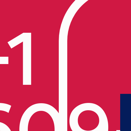
+1
609