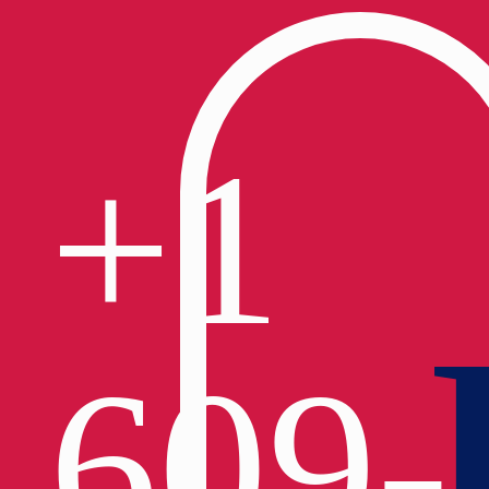
+1
609-