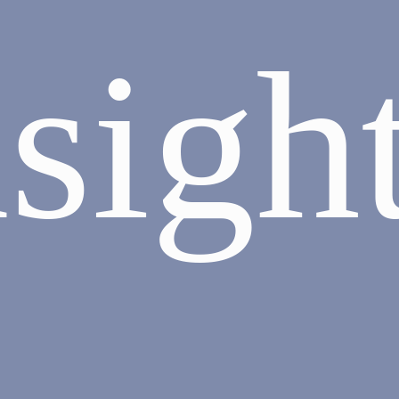
nsight