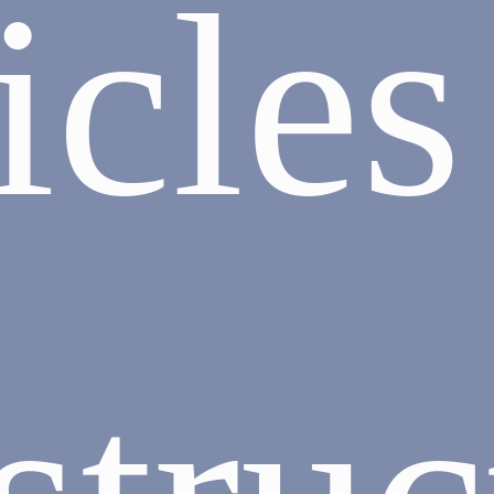
ticles