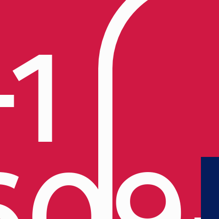
+1
609