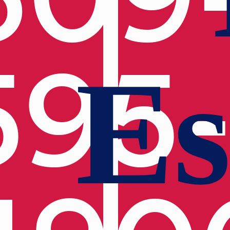
595
Es