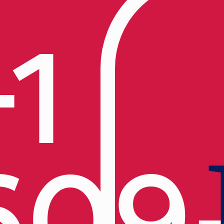
+1
609