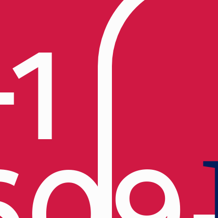
+1
609