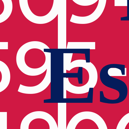
595
Es