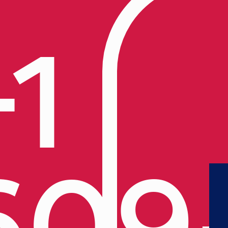
+1
609