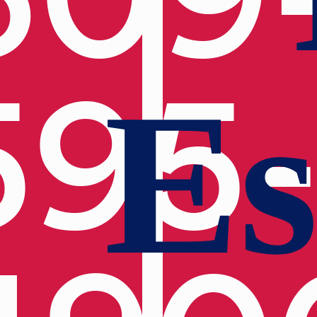
595
Es