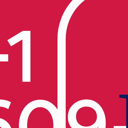
+1
609