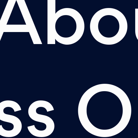
Abo
ss O