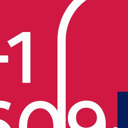
+1
609