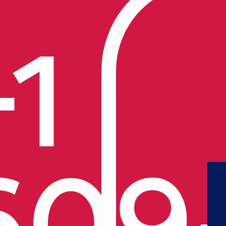
+1
609