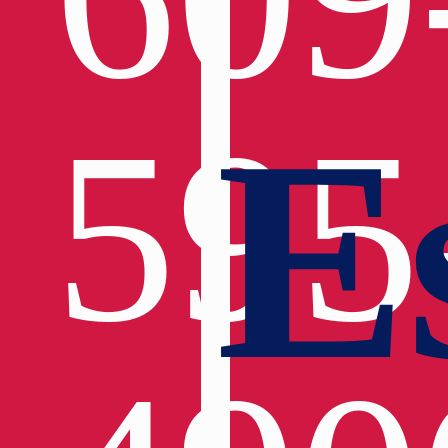
E
595