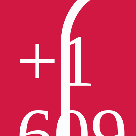
+1
609