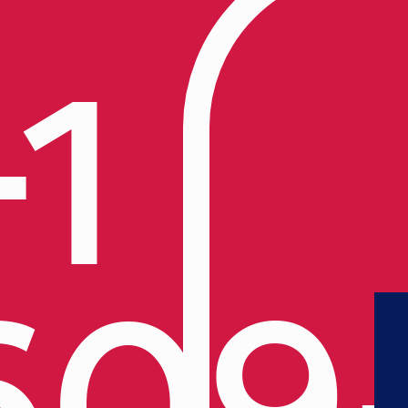
+1
609